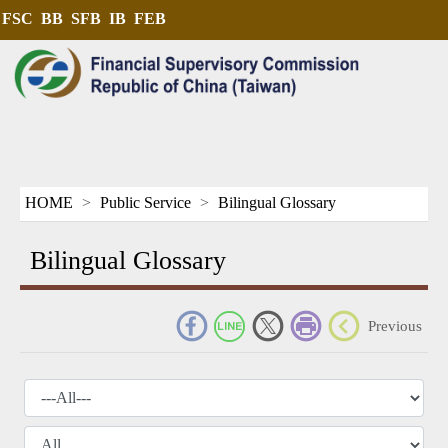
FSC
BB
SFB
IB
FEB
HOME
Public Service
Bilingual Glossary
Bilingual Glossary
_
Previous
firstword