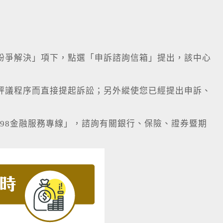
紛爭解決」項下，點選「申訴諮詢信箱」提出，該中心
評議程序而直接提起訴訟；另外縱使您已經提出申訴、
1998金融服務專線」，諮詢有關銀行、保險、證券暨期