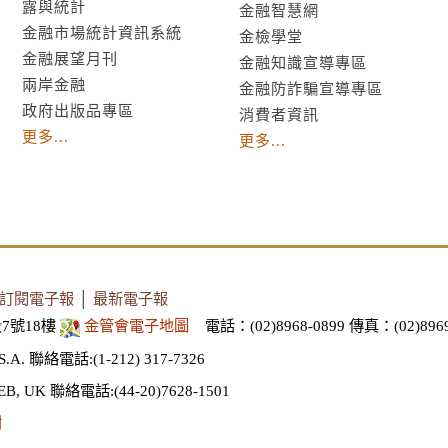
露與統計
金融智慧網
金融市場統計資訊系統
金檢學堂
金融展望月刊
金融知識宣導專區
兩岸金融
金融防詐騙宣導專區
政府出版品專區
消費者資訊
更多...
更多...
訂閱電子報
│
最新電子報
7號18樓
金管會電子地圖
電話：(02)8968-0899
傳真：(02)8969
S.A.
聯絡電話:(1-212) 317-7326
EB, UK
聯絡電話:(44-20)7628-1501
謝