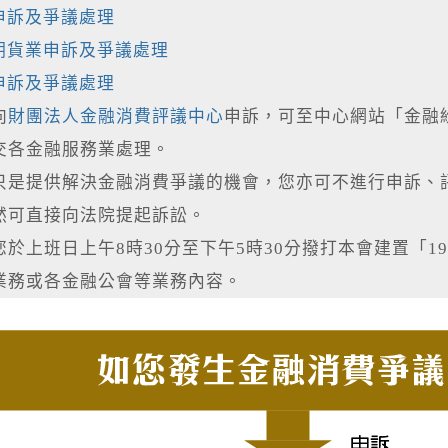
申訴及爭議處理
期貨業申訴及爭議處理
申訴及爭議處理
向
財團法人金融消費評議中心
申訴，可至中心網站「金融
交各金融服務業處理。
只是提供解決金融消費爭議的機會，您亦可不進行申訴、
然可直接向法院提起訴訟。
您於上班日上午8時30分至下午5時30分撥打本會建置「
業務或各金融公會等業務內容。