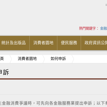
:
熱門關鍵字：
金融
統計及出版品
消費者園地
便民服務
政府資訊公
頁
消費者園地
如何申訴
申訴
生金融消費爭議時，可先向各金融服務業提出申訴；以下