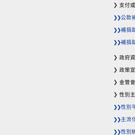
支付
公款
補捐
補捐
政府
政策
金管
性別
性別平
主流化
性別