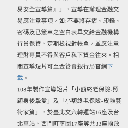
易安全宣導篇』」，宣導在辦理金融交
易應注意事項，如:不要將存摺、印鑑、
密碼及已簽章之空白表單交給金融機構
行員保管、定期檢視對帳單，並應注意
理財專員不得與客戶私下資金往來。相
關宣導短片可至金管會銀行局官網
下
載
。
108年製作宣導短片「小額終老保險-照
顧身後摯愛」及「小額終老保險-皮雕藝
術家篇」，於臺北交六轉運站16座及台
北車站、西門町商圈17座等共33座撥放