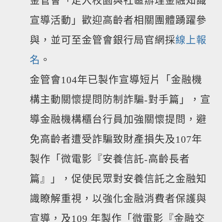
金管會「走入校園與社區辦理金融知識
宣導活動」歡迎高齡者相關團體踴躍參
與，並可至金管會銀行局官網採
線上報
名
。
金管會104年已製作宣導短片「金融機
構主動關懷提問防制詐騙-對手篇」，宣
導金融機構櫃台行員加強關懷提問，避
免高齡者遭受詐騙致財產損失及107年
製作「微電影『安養信託-高齡長者
篇』」，促使民眾對安養信託之金融知
識瞭解重視，以強化金融消費者保護與
宣導，及109 年製作「微電影『金融交