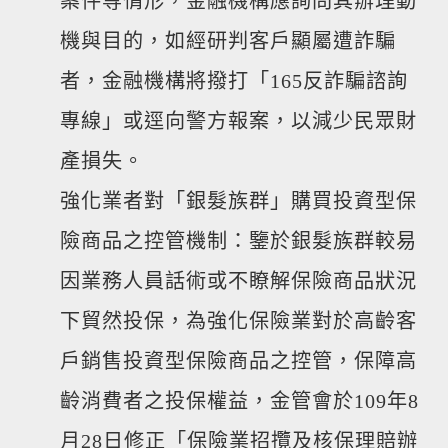
案件等情形，金融機構應詢問其辦理動
機與目的，如經研判客戶顯屬遭詐騙
者，金融機構將撥打「165反詐騙諮詢
專線」或逕向警方報案，以減少民眾財
產損失。
強化業者對「銀髮族群」購買投資型保
險商品之控管機制：鑒於銀髮族群較易
因業務人員話術或不瞭解保險商品狀況
下貿然投保，為強化保險業對於高齡客
戶銷售投資型保險商品之控管，保障高
齡消費者之投保權益，金管會於109年8
月28日修正「保險業招攬及核保理賠辦