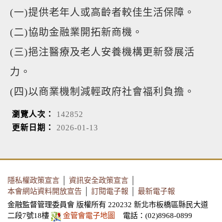
(一)提供老年人或高齡者較佳生活保障。
(二)協助金融業開拓新商機。
(三)挹注醫療及老人安養機構更新發展活
力。
(四)以商業機制減輕政府社會福利負擔。
瀏覽人次：
142852
更新日期：
2026-01-13
隱私權政策宣言
│
資訊安全政策宣言
│
本會網站資料開放宣告
│
訂閱電子報
│
最新電子報
金融監督管理委員會 版權所有 220232 新北市板橋區縣民大道
二段7號18樓
金管會電子地圖
電話：(02)8968-0899