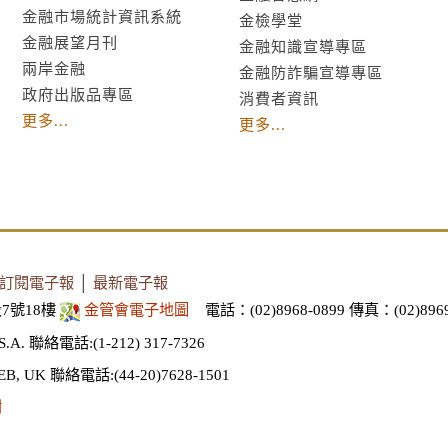
金融市場統計資訊系統
金檢學堂
金融展望月刊
金融知識宣導專區
兩岸金融
金融防詐騙宣導專區
政府出版品專區
消費者資訊
更多...
更多...
訂閱電子報
│
最新電子報
7號18樓
金管會電子地圖
電話：(02)8968-0899
傳真：(02)8969
S.A.
聯絡電話:(1-212) 317-7326
EB, UK
聯絡電話:(44-20)7628-1501
謝