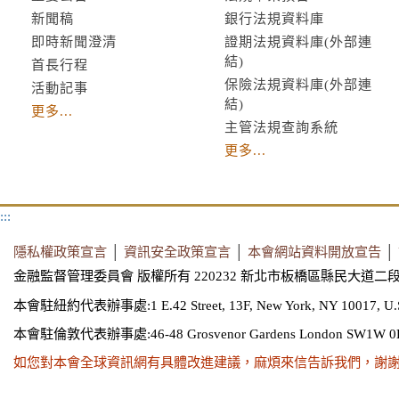
新聞稿
銀行法規資料庫
即時新聞澄清
證期法規資料庫(外部連
結)
首長行程
保險法規資料庫(外部連
活動記事
結)
更多...
主管法規查詢系統
更多...
:::
隱私權政策宣言
│
資訊安全政策宣言
│
本會網站資料開放宣告
│
金融監督管理委員會 版權所有 220232 新北市板橋區縣民大道二段
本會駐紐約代表辦事處:1 E.42 Street, 13F, New York, NY 10017, U.
本會駐倫敦代表辦事處:46-48 Grosvenor Gardens London SW1W 0
如您對本會全球資訊網有具體改進建議，麻煩來信告訴我們，謝