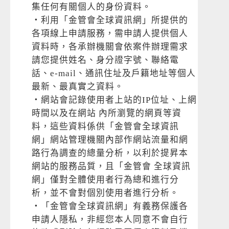
集任何有關個人的身份資料。
‧利用「金管會全球資訊網」所提供的
各項線上申請服務，需申請人提供個人
資料時，各承辦機關會依案件辦理需求
請您提供姓名、身分證字號、聯絡電
話、e-mail、通訊住址及戶籍地址等個人
最新、最真實之資料。
‧網站會記錄使用者上站的IP位址、上網
時間以及在網站 內所瀏覽的網頁等資
料，這些資料係供「金管會全球資訊
網」網站管理機關內部作網站流量和網
路行為調查的總量分析，以利於提昇本
網站的服務品質，且「金管會 全球資訊
網」僅對全體使用者行為總和進行分
析，並不會對個別使用者進行分析。
‧「金管會全球資訊網」有義務保護各
申請人隱私，非經您本人同意不會自行