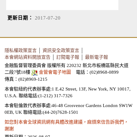
更新日期：
2017-07-20
隱私權政策宣言
│
資訊安全政策宣言
│
本會網站資料開放宣告
│
訂閱電子報
│
最新電子報
金融監督管理委員會 版權所有 220232 新北市板橋區縣民大道
二段7號18樓
金管會電子地圖
電話：(02)8968-0899
傳真：(02)8969-1215
本會駐紐約代表辦事處:1 E.42 Street, 13F, New York, NY 10017,
U.S.A.
聯絡電話:(1-212) 317-7326
本會駐倫敦代表辦事處:46-48 Grosvenor Gardens London SW1W
0EB, UK
聯絡電話:(44-20)7628-1501
如您對本會全球資訊網有具體改進建議，麻煩來信告訴我們，
謝謝
更新日期：2026-08-07