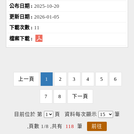
2025-10-20
2026-01-05
11
上一頁
1
2
3
4
5
6
7
8
下一頁
目前位於 第
頁
資料每次顯示
筆
,頁數 1/8 ,共有
118
筆
前往