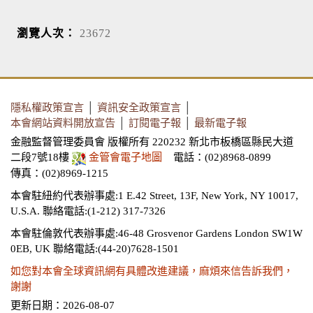
瀏覽人次：
23672
隱私權政策宣言
│
資訊安全政策宣言
│
本會網站資料開放宣告
│
訂閱電子報
│
最新電子報
金融監督管理委員會 版權所有 220232 新北市板橋區縣民大道
二段7號18樓
金管會電子地圖
電話：(02)8968-0899
傳真：(02)8969-1215
本會駐紐約代表辦事處:1 E.42 Street, 13F, New York, NY 10017,
U.S.A.
聯絡電話:(1-212) 317-7326
本會駐倫敦代表辦事處:46-48 Grosvenor Gardens London SW1W
0EB, UK
聯絡電話:(44-20)7628-1501
如您對本會全球資訊網有具體改進建議，麻煩來信告訴我們，
謝謝
更新日期：2026-08-07