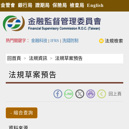
金管會
銀行局
證期局
保險局
檢查局
English
熱門關鍵字：
金融科技
|
IFRS
|
洗錢防制
法規檢索
回首頁
法規資訊
法規草案預告
法規草案預告
_
回上頁
資料來源