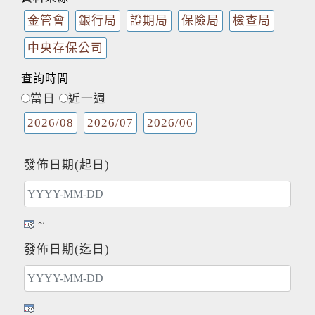
金管會
銀行局
證期局
保險局
檢查局
中央存保公司
查詢時間
當日
近一週
2026/08
2026/07
2026/06
發佈日期(起日)
~
發佈日期(迄日)