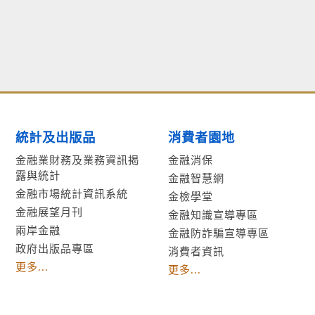
統計及出版品
消費者園地
金融業財務及業務資訊揭
金融消保
露與統計
金融智慧網
金融市場統計資訊系統
金檢學堂
金融展望月刊
金融知識宣導專區
兩岸金融
金融防詐騙宣導專區
政府出版品專區
消費者資訊
更多...
更多...