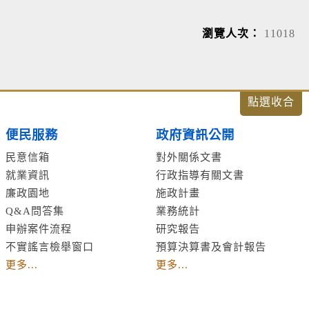
瀏覽人次：
11018
便民服務
政府資訊公開
民意信箱
對外關係文書
就業資訊
行政指導有關文書
廉政園地
施政計畫
Q&A問答集
業務統計
申辦案件流程
研究報告
不實謠言檢舉窗口
預算決算書及會計報告
更多...
更多...