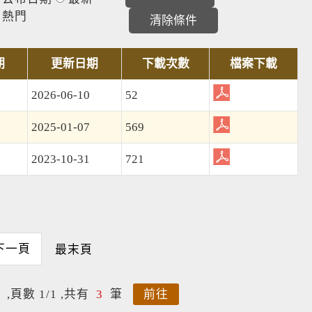
熱門
期
更新日期
下載次數
檔案下載
2026-06-10
52
2025-01-07
569
2023-10-31
721
下一頁
最末頁
,頁數 1/1 ,共有
3
筆
前往