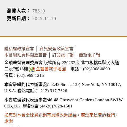
瀏覽人次：
78610
更新日期：
2025-11-19
隱私權政策宣言
│
資訊安全政策宣言
│
本會網站資料開放宣告
│
訂閱電子報
│
最新電子報
金融監督管理委員會 版權所有 220232 新北市板橋區縣民大道
二段7號18樓
金管會電子地圖
電話：(02)8968-0899
傳真：(02)8969-1215
本會駐紐約代表辦事處:1 E.42 Street, 13F, New York, NY 10017,
U.S.A.
聯絡電話:(1-212) 317-7326
本會駐倫敦代表辦事處:46-48 Grosvenor Gardens London SW1W
0EB, UK
聯絡電話:(44-20)7628-1501
如您對本會全球資訊網有具體改進建議，麻煩來信告訴我們，
謝謝