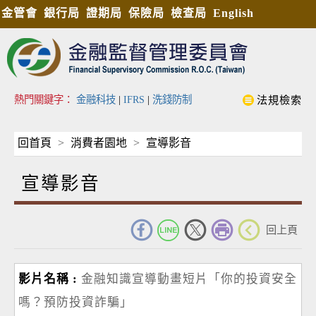
金管會
銀行局
證期局
保險局
檢查局
English
熱門關鍵字：
金融科技
|
IFRS
|
洗錢防制
法規檢索
回首頁
消費者園地
宣導影音
宣導影音
_
回上頁
金融知識宣導動畫短片「你的投資安全
嗎？預防投資詐騙」