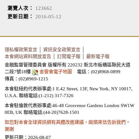
瀏覽人次：
123662
更新日期：
2016-05-12
隱私權政策宣言
│
資訊安全政策宣言
│
本會網站資料開放宣告
│
訂閱電子報
│
最新電子報
金融監督管理委員會 版權所有 220232 新北市板橋區縣民大道
二段7號18樓
金管會電子地圖
電話：(02)8968-0899
傳真：(02)8969-1215
本會駐紐約代表辦事處:1 E.42 Street, 13F, New York, NY 10017,
U.S.A.
聯絡電話:(1-212) 317-7326
本會駐倫敦代表辦事處:46-48 Grosvenor Gardens London SW1W
0EB, UK
聯絡電話:(44-20)7628-1501
如您對本會全球資訊網有具體改進建議，麻煩來信告訴我們，
謝謝
更新日期：2026-08-07