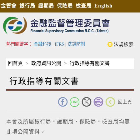
金管會
銀行局
證期局
保險局
檢查局
English
熱門關鍵字：
金融科技
|
IFRS
|
洗錢防制
法規檢索
回首頁
政府資訊公開
行政指導有關文書
行政指導有關文書
_
回上頁
本會及所屬銀行局、證期局、保險局、檢查局均無
此項公開資料。