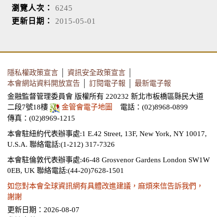
瀏覽人次：
6245
更新日期：
2015-05-01
隱私權政策宣言
│
資訊安全政策宣言
│
本會網站資料開放宣告
│
訂閱電子報
│
最新電子報
金融監督管理委員會 版權所有 220232 新北市板橋區縣民大道
二段7號18樓
金管會電子地圖
電話：(02)8968-0899
傳真：(02)8969-1215
本會駐紐約代表辦事處:1 E.42 Street, 13F, New York, NY 10017,
U.S.A.
聯絡電話:(1-212) 317-7326
本會駐倫敦代表辦事處:46-48 Grosvenor Gardens London SW1W
0EB, UK
聯絡電話:(44-20)7628-1501
如您對本會全球資訊網有具體改進建議，麻煩來信告訴我們，
謝謝
更新日期：2026-08-07