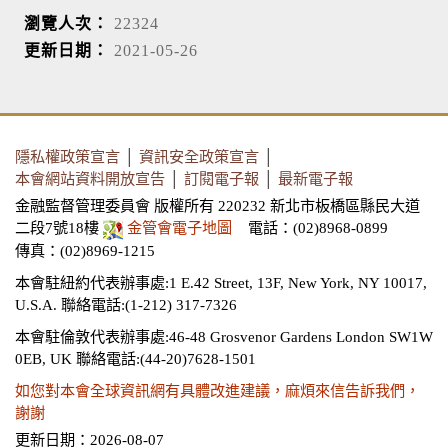
瀏覽人次：
22324
更新日期：
2021-05-26
隱私權政策宣言
│
資訊安全政策宣言
│
本會網站資料開放宣告
│
訂閱電子報
│
最新電子報
金融監督管理委員會 版權所有 220232 新北市板橋區縣民大道
二段7號18樓
金管會電子地圖
電話：(02)8968-0899
傳真：(02)8969-1215
本會駐紐約代表辦事處:1 E.42 Street, 13F, New York, NY 10017,
U.S.A.
聯絡電話:(1-212) 317-7326
本會駐倫敦代表辦事處:46-48 Grosvenor Gardens London SW1W
0EB, UK
聯絡電話:(44-20)7628-1501
如您對本會全球資訊網有具體改進建議，麻煩來信告訴我們，
謝謝
更新日期：2026-08-07