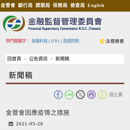
金管會
銀行局
證期局
保險局
檢查局
English
熱門關鍵字：
金融科技
|
IFRS
|
洗錢防制
法規檢索
回首頁
公告資訊
新聞稿
新聞稿
_
回上頁
金管會因應疫情之措施
2021-05-26