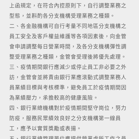
上函規定，在符合內控原則下，自行調整業務之
型態，並斟酌各分支機構受理業務之種類。
二、各金融機構可自行考量不同地區分支機構之
員工安全及客戶權益維護等各項因素後，向金管
會申請調整每日營業時間，及各分支機構彈性調
整受理業務之種類，金管會受理後將優先處理。
三、疫情期間銀行應減少或停止員工非必要之外
訪，金管會並將責由銀行業應滾動式調整業務人
員業績目標與考核標準，避免員工於疫情期間因
為業績壓力，承擔較高的健康風險。
四、銀行業總機構對於疫情期間堅守崗位，努力
防疫，服務民眾績效良好之分支機構第一線員
工，應予以實質獎勵或表揚。
五、銀行業總管理單位應提供營業處所工作之員