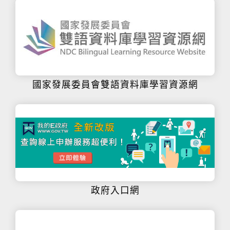
國家發展委員會雙語資料庫學習資源網
政府入口網