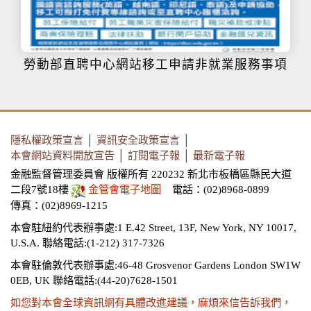
勞動部直聘中心網站移工申請非就業服務事項
隱私權政策宣言
│
資訊安全政策宣言
│
本會網站資料開放宣告
│
訂閱電子報
│
最新電子報
金融監督管理委員會 版權所有 220232 新北市板橋區縣民大道
二段7號18樓
金管會電子地圖
電話：(02)8968-0899
傳真：(02)8969-1215
本會駐紐約代表辦事處:1 E.42 Street, 13F, New York, NY 10017,
U.S.A.
聯絡電話:(1-212) 317-7326
本會駐倫敦代表辦事處:46-48 Grosvenor Gardens London SW1W
0EB, UK
聯絡電話:(44-20)7628-1501
如您對本會全球資訊網有具體改進建議，麻煩來信告訴我們，