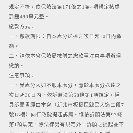
規定不符，依保險法第171條之1第4項規定核處
罰鍰480萬元整。
繳款方式：
一、繳款期限：自本處分送達之次日起10日內繳
納。
二、請依本會保險局檢附之繳款單注意事項辦理
繳納。
注意事項：
一、受處分人如不服本處分，應於本處分送達之
次日起30日內，依訴願法第58條第1項規定，繕
具訴願書經由本會（新北市板橋區縣民大道二段7
號18樓）向行政院提起訴願。惟依訴願法第93條
第1項規定，除法律另有規定外，訴願之提起並不