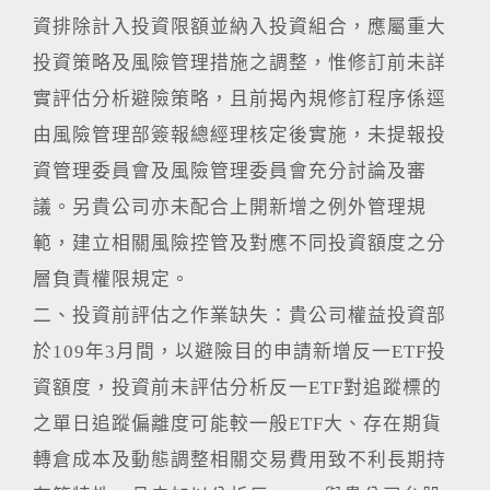
資排除計入投資限額並納入投資組合，應屬重大
投資策略及風險管理措施之調整，惟修訂前未詳
實評估分析避險策略，且前揭內規修訂程序係逕
由風險管理部簽報總經理核定後實施，未提報投
資管理委員會及風險管理委員會充分討論及審
議。另貴公司亦未配合上開新增之例外管理規
範，建立相關風險控管及對應不同投資額度之分
層負責權限規定。
二、投資前評估之作業缺失：貴公司權益投資部
於109年3月間，以避險目的申請新增反一ETF投
資額度，投資前未評估分析反一ETF對追蹤標的
之單日追蹤偏離度可能較一般ETF大、存在期貨
轉倉成本及動態調整相關交易費用致不利長期持