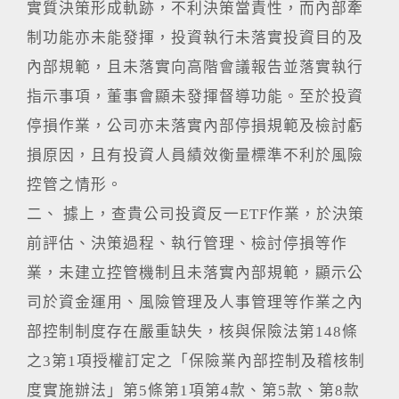
實質決策形成軌跡，不利決策當責性，而內部牽
制功能亦未能發揮，投資執行未落實投資目的及
內部規範，且未落實向高階會議報告並落實執行
指示事項，董事會顯未發揮督導功能。至於投資
停損作業，公司亦未落實內部停損規範及檢討虧
損原因，且有投資人員績效衡量標準不利於風險
控管之情形。
二、 據上，查貴公司投資反一ETF作業，於決策
前評估、決策過程、執行管理、檢討停損等作
業，未建立控管機制且未落實內部規範，顯示公
司於資金運用、風險管理及人事管理等作業之內
部控制制度存在嚴重缺失，核與保險法第148條
之3第1項授權訂定之「保險業內部控制及稽核制
度實施辦法」第5條第1項第4款、第5款、第8款