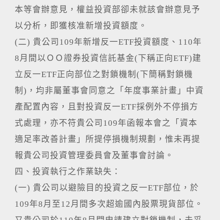
本等會辦意見，權益投資部卻未就該會辦意見予
以分析，即獲核准新增投資額度。
(二) 貴公司109年新增反一ETF投資額度、110年
8月間以ＯＯ證券投資信託基金(下稱正向ETF)建
立反一ETF正向部位之對鎖機制(下簡稱對鎖機
制)，均非屬董事會同意之「年度事業計畫」中資
產配置內容，且對投資反一ETF採例外不停損方
式處理，亦不符貴公司109年函報本會之「資本
適足率改善計畫」所提停損機制規劃，惟未再提
報貴公司投資管理委員會及董事會討論。
四、投資執行之作業缺失：
(一) 貴公司以避險目的投資之反一ETF部位，於
109年8月至12月間多次超逾國內股票現貨部位。