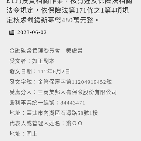
ETF)投資相關作業，核有違反保險法相關
法令規定，依保險法第171條之1第4項規
定核處罰鍰新臺幣480萬元整。
2023-06-02
金融監督管理委員會 裁處書
受文者：如正副本
發文日期：112年6月2日
發文字號：金管保壽字第11204919452號
受處分人：三商美邦人壽保險股份有限公司
營利事業統一編號：84443471
地址：臺北市內湖區石潭路58號1樓
代表人或管理人姓名：翁ＯＯ
地址：同上