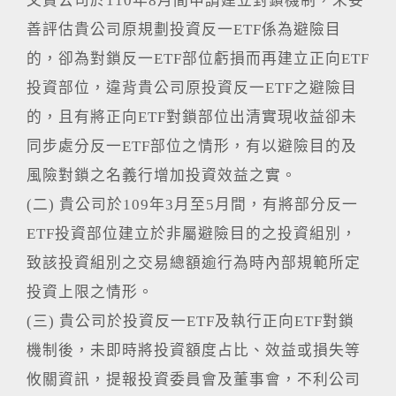
又貴公司於110年8月間申請建立對鎖機制，未妥
善評估貴公司原規劃投資反一ETF係為避險目
的，卻為對鎖反一ETF部位虧損而再建立正向ETF
投資部位，違背貴公司原投資反一ETF之避險目
的，且有將正向ETF對鎖部位出清實現收益卻未
同步處分反一ETF部位之情形，有以避險目的及
風險對鎖之名義行增加投資效益之實。
(二) 貴公司於109年3月至5月間，有將部分反一
ETF投資部位建立於非屬避險目的之投資組別，
致該投資組別之交易總額逾行為時內部規範所定
投資上限之情形。
(三) 貴公司於投資反一ETF及執行正向ETF對鎖
機制後，未即時將投資額度占比、效益或損失等
攸關資訊，提報投資委員會及董事會，不利公司