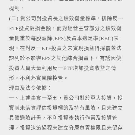
機制。
(二) 貴公司對投資長之績效衡量標準，排除反一
ETF投資虧損金額，而對經營主管部分之績效衡
量側重於每股盈餘(EPS)及資本適足率(RBC)表
現，在對反一ETF投資之未實現損益得採覆蓋法
認列於不影響EPS之其他綜合損益下，有誘因使
投資人員大量利用反一ETF增加投資收益之情
形，不利落實風險控管。
理由及法令依據：
一、上述事實一至五，貴公司對於重大投資，投
資前未落實評估投資標的及持有風險，且未建立
具體避險計畫，不利投資後執行作業及投資管
理，投資決策過程未建立分層負責權限且未留存