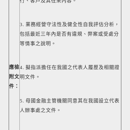
行、客戶及其往來內容。
3. 業務經營守法性及健全性自我評估分析，
包括最近三年內是否有違規、弊案或受處分
等情事之說明。
應檢
4. 擬指派擔任在我國之代表人履歷及相關證
附文
明文件。
件：
5. 母國金融主管機關同意其在我國設立代表
人辦事處之文件。