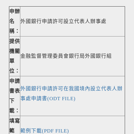
申辦
名
外國銀行申請許可設立代表人辦事處
稱：
提供
機關
金融監督管理委員會銀行局外國銀行組
單
位：
申請
外國銀行申請許可在我國境內設立代表人辦
書表
事處申請書(ODT FILE)
下
載：
填寫
範
範例下載(PDF FILE)