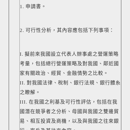
1. 申請書。
2. 可行性分析，其內容應包括下列事項：
I. 擬前來我國設立代表人辦事處之營運策略
考量，包括總行營運策略及對我國、鄰近國
家有關政治、經貿、金融情勢之比較。
II. 對我國法律、稅制、銀行法規、銀行體糸
之瞭解。
III. 在我國之利基及可行性評估，包括在我
國潛在競爭者之分析、母國與我國之雙邊貿
易、相互投資及商機，以及與我國之往來銀