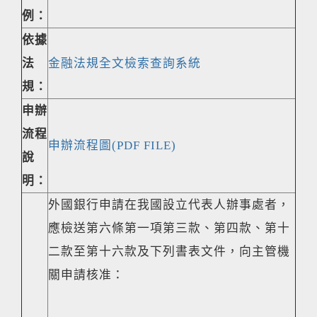
例：
依據
法
金融法規全文檢索查詢系統
規：
申辦
流程
申辦流程圖(PDF FILE)
說
明：
外國銀行申請在我國設立代表人辦事處者，
應檢送第六條第一項第三款、第四款、第十
二款至第十六款及下列書表文件，向主管機
關申請核准：