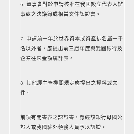
6. 董事會對於申請核准在我國設立代表人辦
事處之決議錄或相當文件認證書。
7. 申請前一年於世界資本或資產排名屬一千
名以外者，應提出前三曆年度與我國銀行及
企業往來金額統計表。
8. 其他經主管機關規定應提出之資料或文
件。
前項有關書表之認證書，應經該銀行母國公
證人或我國駐外領務人員予以認證。