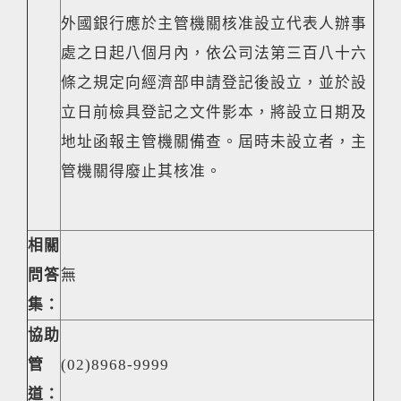
外國銀行應於主管機關核准設立代表人辦事
處之日起八個月內，依公司法第三百八十六
條之規定向經濟部申請登記後設立，並於設
立日前檢具登記之文件影本，將設立日期及
地址函報主管機關備查。屆時未設立者，主
管機關得廢止其核准。
相關
問答
無
集：
協助
管
(02)8968-9999
道：