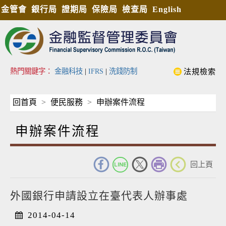
金管會
銀行局
證期局
保險局
檢查局
English
熱門關鍵字：
金融科技
|
IFRS
|
洗錢防制
法規檢索
回首頁
便民服務
申辦案件流程
申辦案件流程
_
回上頁
外國銀行申請設立在臺代表人辦事處
2014-04-14