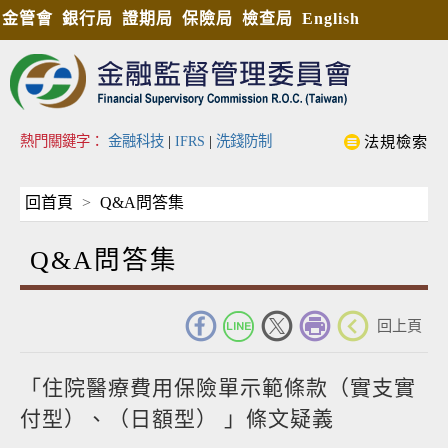
金管會
銀行局
證期局
保險局
檢查局
English
熱門關鍵字：
金融科技
|
IFRS
|
洗錢防制
法規檢索
回首頁
Q&A問答集
Q&A問答集
_
回上頁
「住院醫療費用保險單示範條款（實支實
付型）、（日額型） 」條文疑義