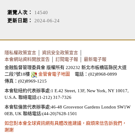
瀏覽人次：
14540
更新日期：
2024-06-24
隱私權政策宣言
│
資訊安全政策宣言
│
本會網站資料開放宣告
│
訂閱電子報
│
最新電子報
金融監督管理委員會 版權所有 220232 新北市板橋區縣民大道
二段7號18樓
金管會電子地圖
電話：(02)8968-0899
傳真：(02)8969-1215
本會駐紐約代表辦事處:1 E.42 Street, 13F, New York, NY 10017,
U.S.A.
聯絡電話:(1-212) 317-7326
本會駐倫敦代表辦事處:46-48 Grosvenor Gardens London SW1W
0EB, UK
聯絡電話:(44-20)7628-1501
如您對本會全球資訊網有具體改進建議，麻煩來信告訴我們，
謝謝