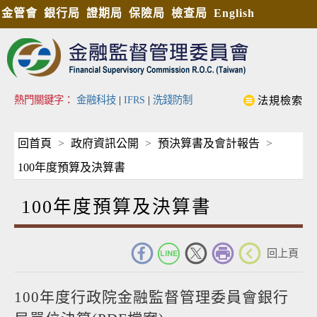
金管會
銀行局
證期局
保險局
檢查局
English
熱門關鍵字：
金融科技
|
IFRS
|
洗錢防制
法規檢索
回首頁
政府資訊公開
預決算書及會計報告
100年度預算及決算書
100年度預算及決算書
_
回上頁
100年度行政院金融監督管理委員會銀行