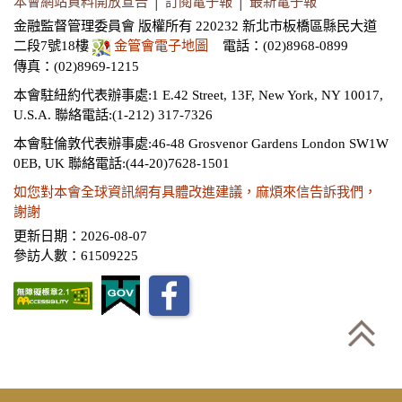
本會網站資料開放宣告
│
訂閱電子報
│
最新電子報
金融監督管理委員會 版權所有 220232 新北市板橋區縣民大道
二段7號18樓
金管會電子地圖
電話：(02)8968-0899
傳真：(02)8969-1215
本會駐紐約代表辦事處:1 E.42 Street, 13F, New York, NY 10017,
U.S.A.
聯絡電話:(1-212) 317-7326
本會駐倫敦代表辦事處:46-48 Grosvenor Gardens London SW1W
0EB, UK
聯絡電話:(44-20)7628-1501
如您對本會全球資訊網有具體改進建議，麻煩來信告訴我們，
謝謝
更新日期：2026-08-07
參訪人數：61509225