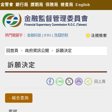
金管會
銀行局
證期局
保險局
檢查局
English
熱門關鍵字：
金融科技
|
IFRS
|
洗錢防制
法規檢索
回首頁
政府資訊公開
訴願決定
訴願決定
_
回上頁
案號