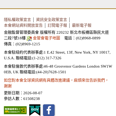
隱私權政策宣言
│
資訊安全政策宣言
│
本會網站資料開放宣告
│
訂閱電子報
│
最新電子報
金融監督管理委員會 版權所有 220232 新北市板橋區縣民大道
二段7號18樓
金管會電子地圖
電話：(02)8968-0899
傳真：(02)8969-1215
本會駐紐約代表辦事處:1 E.42 Street, 13F, New York, NY 10017,
U.S.A.
聯絡電話:(1-212) 317-7326
本會駐倫敦代表辦事處:46-48 Grosvenor Gardens London SW1W
0EB, UK
聯絡電話:(44-20)7628-1501
如您對本會全球資訊網有具體改進建議，麻煩來信告訴我們，
謝謝
更新日期：2026-08-07
參訪人數：61508238