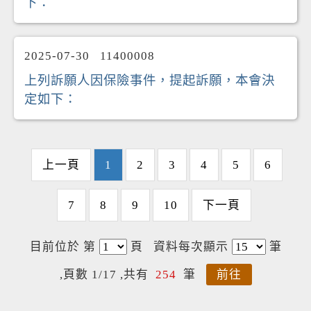
下：
2025-07-30
11400008
上列訴願人因保險事件，提起訴願，本會決
定如下：
上一頁
1
2
3
4
5
6
7
8
9
10
下一頁
目前位於 第
頁
資料每次顯示
筆
,頁數 1/17 ,共有
254
筆
前往