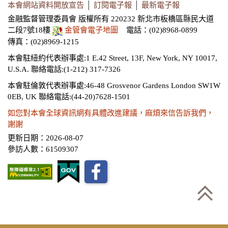
本會網站資料開放宣告
│
訂閱電子報
│
最新電子報
金融監督管理委員會 版權所有 220232 新北市板橋區縣民大道
二段7號18樓
金管會電子地圖
電話：(02)8968-0899
傳真：(02)8969-1215
本會駐紐約代表辦事處:1 E.42 Street, 13F, New York, NY 10017,
U.S.A.
聯絡電話:(1-212) 317-7326
本會駐倫敦代表辦事處:46-48 Grosvenor Gardens London SW1W
0EB, UK
聯絡電話:(44-20)7628-1501
如您對本會全球資訊網有具體改進建議，麻煩來信告訴我們，
謝謝
更新日期：2026-08-07
參訪人數：61509307