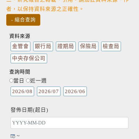
者，以保持資料來源之正確性。
資料來源
金管會
銀行局
證期局
保險局
檢查局
中央存保公司
查詢時間
當日
近一週
2026/08
2026/07
2026/06
發佈日期(起日)
~