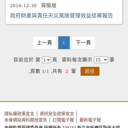
2016-12-30
保險局
政府財產與責任天災風險管理效益結案報告
上一頁
1
下一頁
目前位於 第
頁
資料每次顯示
筆
,頁數 1/1 ,共有
2
筆
前往
隱私權政策宣言
│
資訊安全政策宣言
│
本會網站資料開放宣告
│
訂閱電子報
│
最新電子報
金融監督管理委員會 版權所有 220232 新北市板橋區縣民大道