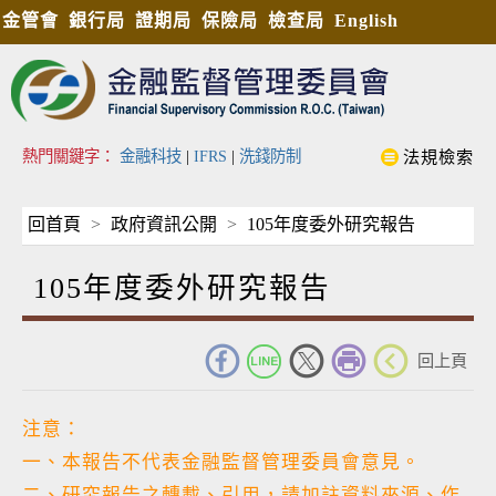
金管會
銀行局
證期局
保險局
檢查局
English
熱門關鍵字：
金融科技
|
IFRS
|
洗錢防制
法規檢索
回首頁
政府資訊公開
105年度委外研究報告
105年度委外研究報告
_
回上頁
注意：
一、本報告不代表金融監督管理委員會意見。
二、研究報告之轉載、引用，請加註資料來源、作