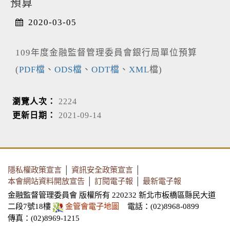
預算
2020-03-05
109年度金融監督管理委員會銀行局單位預算
(
PDF檔
、
ODS檔
、
ODT檔
、
XML
檔)
瀏覽人次：
2224
更新日期：
2021-09-14
隱私權政策宣言
│
資訊安全政策宣言
│
本會網站資料開放宣告
│
訂閱電子報
│
最新電子報
金融監督管理委員會 版權所有 220232 新北市板橋區縣民大道
二段7號18樓
金管會電子地圖
電話：(02)8968-0899
傳真：(02)8969-1215