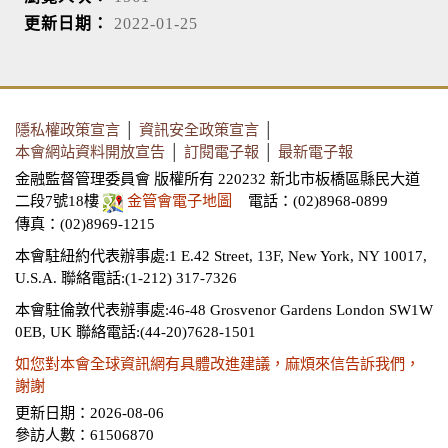
更新日期：
2022-01-25
隱私權政策宣言
│
資訊安全政策宣言
│
本會網站資料開放宣告
│
訂閱電子報
│
最新電子報
金融監督管理委員會 版權所有 220232 新北市板橋區縣民大道
二段7號18樓
金管會電子地圖
電話：(02)8968-0899
傳真：(02)8969-1215
本會駐紐約代表辦事處:1 E.42 Street, 13F, New York, NY 10017,
U.S.A.
聯絡電話:(1-212) 317-7326
本會駐倫敦代表辦事處:46-48 Grosvenor Gardens London SW1W
0EB, UK
聯絡電話:(44-20)7628-1501
如您對本會全球資訊網有具體改進建議，麻煩來信告訴我們，
謝謝
更新日期：2026-08-06
參訪人數：61506870