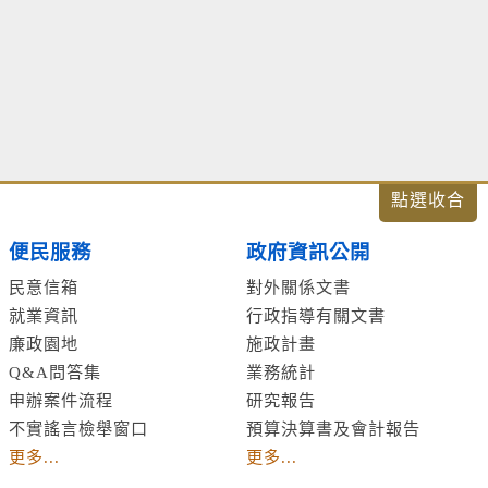
便民服務
政府資訊公開
民意信箱
對外關係文書
就業資訊
行政指導有關文書
廉政園地
施政計畫
Q&A問答集
業務統計
申辦案件流程
研究報告
不實謠言檢舉窗口
預算決算書及會計報告
更多...
更多...