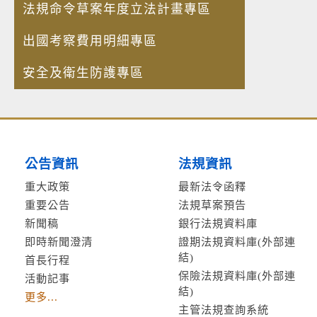
法規命令草案年度立法計畫專區
出國考察費用明細專區
安全及衛生防護專區
公告資訊
法規資訊
重大政策
最新法令函釋
重要公告
法規草案預告
新聞稿
銀行法規資料庫
即時新聞澄清
證期法規資料庫(外部連
結)
首長行程
保險法規資料庫(外部連
活動記事
結)
更多...
主管法規查詢系統