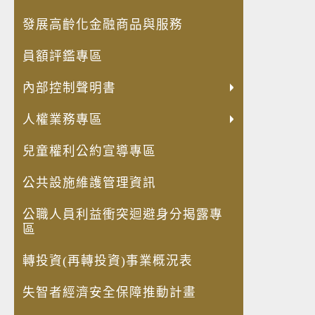
發展高齡化金融商品與服務
員額評鑑專區
內部控制聲明書
人權業務專區
兒童權利公約宣導專區
公共設施維護管理資訊
公職人員利益衝突迴避身分揭露專
區
轉投資(再轉投資)事業概況表
失智者經濟安全保障推動計畫