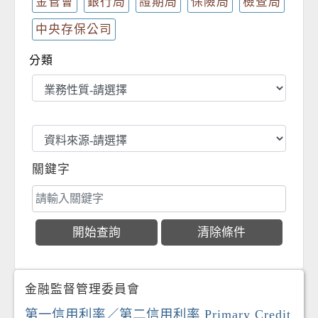
金管會
銀行局
證期局
保險局
檢查局
中央存保公司
分類
關鍵字
金融監督管理委員會
第一信用利率／第二信用利率 Primary Credit