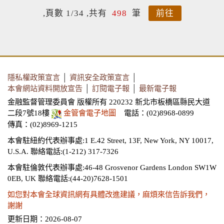
,頁數 1/34 ,共有
498
筆
前往
隱私權政策宣言
│
資訊安全政策宣言
│
本會網站資料開放宣告
│
訂閱電子報
│
最新電子報
金融監督管理委員會 版權所有 220232 新北市板橋區縣民大道
二段7號18樓
金管會電子地圖
電話：(02)8968-0899
傳真：(02)8969-1215
本會駐紐約代表辦事處:1 E.42 Street, 13F, New York, NY 10017,
U.S.A.
聯絡電話:(1-212) 317-7326
本會駐倫敦代表辦事處:46-48 Grosvenor Gardens London SW1W
0EB, UK
聯絡電話:(44-20)7628-1501
如您對本會全球資訊網有具體改進建議，麻煩來信告訴我們，
謝謝
更新日期：2026-08-07