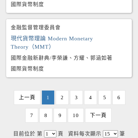
國際貨幣制度
金融監督管理委員會
現代貨幣理論 Modern Monetary
Theory（MMT）
國際金融新辭典/李榮謙、方耀、郭涵如著
國際貨幣制度
上一頁
1
2
3
4
5
6
7
8
9
10
下一頁
目前位於 第
頁
資料每次顯示
筆