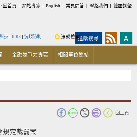
::
回首頁
|
網站導覽
|
English
|
常見問答
|
聯絡我們
|
雙語詞彙
科技
|
IFRS
|
洗錢防制
法規檢索
進階搜尋
開
金融競爭力專區
相關單位連結
_
回上頁
令規定裁罰案