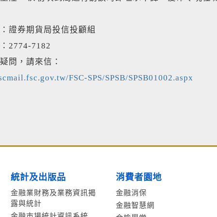
：證券期貨局投信投顧組
2774-7182
疑問，請來信：
scmail.fsc.gov.tw/FSC-SPS/SPSB/SPSB01002.aspx
統計及出版品
消費者園地
金融業財務及業務資訊揭
金融消保
露與統計
金融智慧網
金融市場統計資訊系統