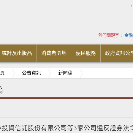
:
熱門關鍵字：
金融
統計及出版品
消費者園地
便民服務
政府資訊公
頁
公告資訊
新聞稿
稿
券投資信託股份有限公司等3家公司違反證券法