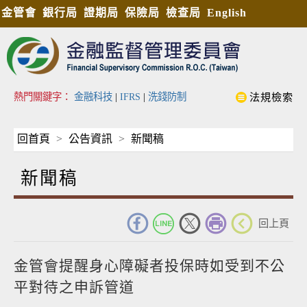
金管會
銀行局
證期局
保險局
檢查局
English
熱門關鍵字：
金融科技
|
IFRS
|
洗錢防制
法規檢索
回首頁
公告資訊
新聞稿
新聞稿
_
回上頁
金管會提醒身心障礙者投保時如受到不公
平對待之申訴管道