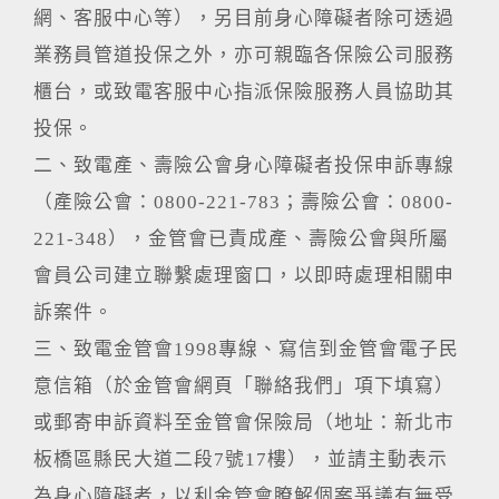
網、客服中心等），另目前身心障礙者除可透過
業務員管道投保之外，亦可親臨各保險公司服務
櫃台，或致電客服中心指派保險服務人員協助其
投保。
二、致電產、壽險公會身心障礙者投保申訴專線
（產險公會：0800-221-783；壽險公會：0800-
221-348），金管會已責成產、壽險公會與所屬
會員公司建立聯繫處理窗口，以即時處理相關申
訴案件。
三、致電金管會1998專線、寫信到金管會電子民
意信箱（於金管會網頁「聯絡我們」項下填寫）
或郵寄申訴資料至金管會保險局（地址：新北市
板橋區縣民大道二段7號17樓），並請主動表示
為身心障礙者，以利金管會瞭解個案爭議有無受