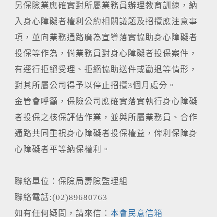
另保險業應確實對所屬業務員辦理教育訓練，納
入身心障礙者權利公約相關議題及招攬應注意事
項，並向業務通路廣為宣導落實協助身心障礙者
投保等作為，倘業務員對身心障礙者投保案件，
有逕行拒絕受理、拒絕協助送件或勸退等情形，
對其所屬公司得予以停止招攬3個月處分。
金管會呼籲，保險公司應確實落實執行身心障礙
者投保之核保評估作業，並與所屬業務員、合作
通路共同重視身心障礙者投保權益，俾利保障身
心障礙者平等納保權利。
聯絡單位：保險局壽險監理組
聯絡電話:(02)89680763
如有任何疑問，請來信：
本會民意信箱