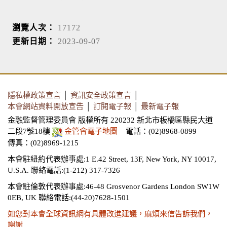
瀏覽人次：
17172
更新日期：
2023-09-07
隱私權政策宣言
│
資訊安全政策宣言
│
本會網站資料開放宣告
│
訂閱電子報
│
最新電子報
金融監督管理委員會 版權所有 220232 新北市板橋區縣民大道
二段7號18樓
金管會電子地圖
電話：(02)8968-0899
傳真：(02)8969-1215
本會駐紐約代表辦事處:1 E.42 Street, 13F, New York, NY 10017,
U.S.A.
聯絡電話:(1-212) 317-7326
本會駐倫敦代表辦事處:46-48 Grosvenor Gardens London SW1W
0EB, UK
聯絡電話:(44-20)7628-1501
如您對本會全球資訊網有具體改進建議，麻煩來信告訴我們，
謝謝