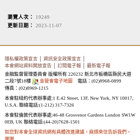
瀏覽人次：
19249
更新日期：
2023-11-07
隱私權政策宣言
│
資訊安全政策宣言
│
本會網站資料開放宣告
│
訂閱電子報
│
最新電子報
金融監督管理委員會 版權所有 220232 新北市板橋區縣民大道
二段7號18樓
金管會電子地圖
電話：(02)8968-0899
傳真：(02)8969-1215
本會駐紐約代表辦事處:1 E.42 Street, 13F, New York, NY 10017,
U.S.A.
聯絡電話:(1-212) 317-7326
本會駐倫敦代表辦事處:46-48 Grosvenor Gardens London SW1W
0EB, UK
聯絡電話:(44-20)7628-1501
如您對本會全球資訊網有具體改進建議，麻煩來信告訴我們，
謝謝