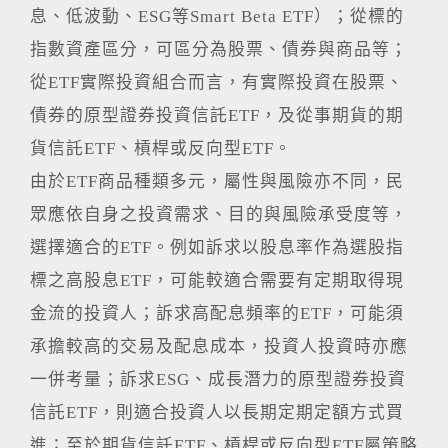
息、低波動、ESG等Smart Beta ETF）；從標的
指數資產區分，可區分為股票、債券與商品等；
從ETF實際投資組合而言，有實際投資在股票、
債券的原型證券投資信託ETF，及從事期貨的期
貨信託ETF、槓桿或反向型ETF。
由於ETF商品種類多元，屬性與風險亦不同，民
眾應依自身之投資需求、目的與風險承受度等，
選擇適合的ETF。例如訴求以股息率作為選股指
標之高股息ETF，可能較適合需要有定期取得現
金流的投資人；訴求高配息頻率的ETF，可能須
承擔較高的交易及配息成本，投資人投資時亦應
一併考量；訴求ESG、成長潛力的原型證券投資
信託ETF，則適合投資人以長期定期定額方式買
進；至於期貨信託ETF、槓桿或反向型ETF屬策略