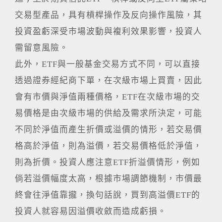
交易型產品，具有槓桿操作及反向操作風險，其
投資盈虧深受市場波動與複利效果影響，投資人
需留意風險。
此外，ETF與一般基金交易方式不同，可以直接
透過證券經紀商下單，在次級市場上買賣，因此
會有市價與淨值兩種價格，ETF在次級市場的交
易價格是由次級市場的供給及需求所決定，可能
不同於淨值而產生折價或溢價的情形，若交易價
格高於淨值，則為溢價，若交易價格低於淨值，
則為折價。投資人應注意ETF折溢價情形，例如
倘若溢價幅度太高，根據市場調節機制，市價最
終會往淨值靠攏，換句話說，買到高溢價ETF的
投資人就容易因溢價收斂而造成虧損。