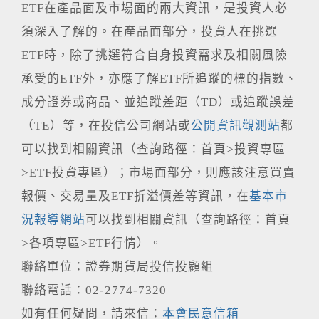
ETF在產品面及市場面的兩大資訊，是投資人必
須深入了解的。在產品面部分，投資人在挑選
ETF時，除了挑選符合自身投資需求及相關風險
承受的ETF外，亦應了解ETF所追蹤的標的指數、
成分證券或商品、並追蹤差距（TD）或追蹤誤差
（TE）等，在投信公司網站或
公開資訊觀測站
都
可以找到相關資訊（查詢路徑：首頁>投資專區
>ETF投資專區）；市場面部分，則應該注意買賣
報價、交易量及ETF折溢價差等資訊，在
基本市
況報導網站
可以找到相關資訊（查詢路徑：首頁
>各項專區>ETF行情）。
聯絡單位：證券期貨局投信投顧組
聯絡電話：02-2774-7320
如有任何疑問，請來信：
本會民意信箱