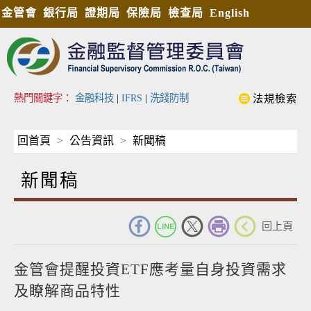
金管會
銀行局
證期局
保險局
檢查局
English
熱門關鍵字：
金融科技
|
IFRS
|
洗錢防制
法規檢索
回首頁
公告資訊
新聞稿
新聞稿
_
回上頁
金管會提醒投資ETF應考量自身投資需求
及瞭解商品特性