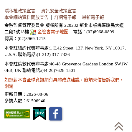
隱私權政策宣言
│
資訊安全政策宣言
│
本會網站資料開放宣告
│
訂閱電子報
│
最新電子報
金融監督管理委員會 版權所有 220232 新北市板橋區縣民大道
二段7號18樓
金管會電子地圖
電話：(02)8968-0899
傳真：(02)8969-1215
本會駐紐約代表辦事處:1 E.42 Street, 13F, New York, NY 10017,
U.S.A.
聯絡電話:(1-212) 317-7326
本會駐倫敦代表辦事處:46-48 Grosvenor Gardens London SW1W
0EB, UK
聯絡電話:(44-20)7628-1501
如您對本會全球資訊網有具體改進建議，麻煩來信告訴我們，
謝謝
更新日期：2026-08-06
參訪人數：61506940