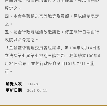
召開方式；機關內部單位之分工職掌，亦以處務規
程定之。
四、本會各職稱之官等職等及員額，另以編制表定
之。
五、配合行政院組織改造期程，修正施行日期由行
政院以命令定之。
「金融監督管理委員會組織法」於100年6月14日經
立法院第七屆第七會期三讀通過，經總統於100年6
月29日公布，並經行政院命令自101年7月1日施
行。
瀏覽人次：
114281
更新日期：
2021-06-11