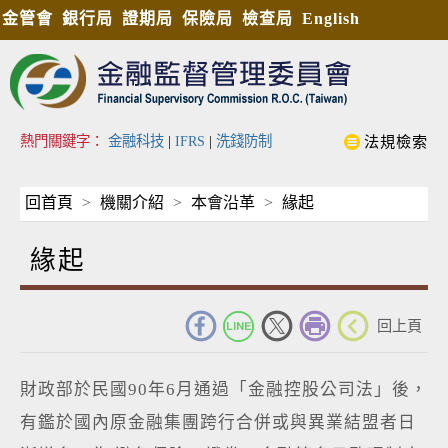
金管會
銀行局
證期局
保險局
檢查局
English
熱門關鍵字：
金融科技
|
IFRS
|
洗錢防制
法規檢索
回首頁
機關介紹
本會沿革
緣起
緣起
_
回上頁
財政部於民國90年6月通過「金融控股公司法」後，
有鑑於國內原金融集團跨行合併或與異業結盟者日