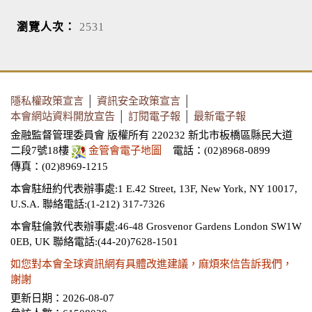
瀏覽人次：
2531
隱私權政策宣言
│
資訊安全政策宣言
│
本會網站資料開放宣告
│
訂閱電子報
│
最新電子報
金融監督管理委員會 版權所有 220232 新北市板橋區縣民大道
二段7號18樓
金管會電子地圖
電話：(02)8968-0899
傳真：(02)8969-1215
本會駐紐約代表辦事處:1 E.42 Street, 13F, New York, NY 10017,
U.S.A.
聯絡電話:(1-212) 317-7326
本會駐倫敦代表辦事處:46-48 Grosvenor Gardens London SW1W
0EB, UK
聯絡電話:(44-20)7628-1501
如您對本會全球資訊網有具體改進建議，麻煩來信告訴我們，
謝謝
更新日期：2026-08-07