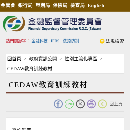
金管會
銀行局
證期局
保險局
檢查局
English
熱門關鍵字：
金融科技
|
IFRS
|
洗錢防制
法規檢索
回首頁
政府資訊公開
性別主流化專區
CEDAW教育訓練教材
CEDAW教育訓練教材
_
回上頁