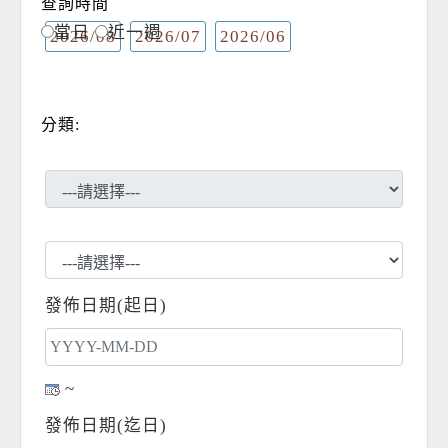
查詢時間
當日
近一週
2026/08
2026/07
2026/06
分類:
發佈日期(起日)
~
發佈日期(迄日)