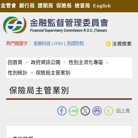
金管會
銀行局
證期局
保險局
檢查局
English
熱門關鍵字：
金融科技
|
IFRS
|
洗錢防制
法規檢索
回首頁
政府資訊公開
性別主流化專區
性別統計
保險局主管業別
保險局主管業別
_
回上頁