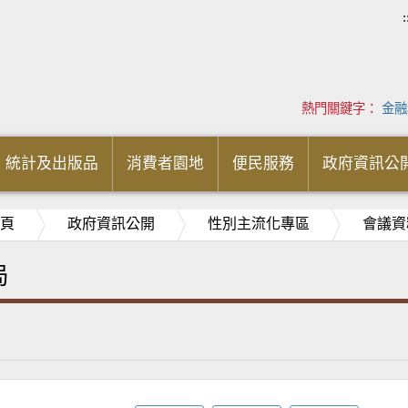
:
熱門關鍵字：
金融
統計及出版品
消費者園地
便民服務
政府資訊公
頁
政府資訊公開
性別主流化專區
會議資
局