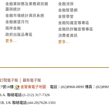
金融業財務及業務資訊揭
金融消保
露與統計
金融智慧網
金融市場統計資訊系統
金檢學堂
金融展望月刊
金融知識宣導專區
兩岸金融
金融防詐騙宣導專區
政府出版品專區
消費者資訊
更多...
更多...
訂閱電子報
│
最新電子報
7號18樓
金管會電子地圖
電話：(02)8968-0899
傳真：(02)8969
S.A.
聯絡電話:(1-212) 317-7326
EB, UK
聯絡電話:(44-20)7628-1501