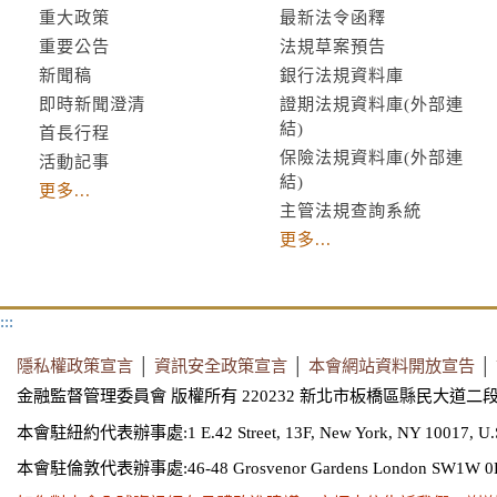
重大政策
最新法令函釋
重要公告
法規草案預告
新聞稿
銀行法規資料庫
即時新聞澄清
證期法規資料庫(外部連
結)
首長行程
保險法規資料庫(外部連
活動記事
結)
更多...
主管法規查詢系統
更多...
:::
隱私權政策宣言
│
資訊安全政策宣言
│
本會網站資料開放宣告
│
金融監督管理委員會 版權所有 220232 新北市板橋區縣民大道二段
本會駐紐約代表辦事處:1 E.42 Street, 13F, New York, NY 10017, U.
本會駐倫敦代表辦事處:46-48 Grosvenor Gardens London SW1W 0