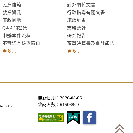
民意信箱
對外關係文書
就業資訊
行政指導有關文書
廉政園地
施政計畫
Q&A問答集
業務統計
申辦案件流程
研究報告
不實謠言檢舉窗口
預算決算書及會計報告
更多...
更多...
更新日期：2026-08-06
參訪人數：61506800
-1215