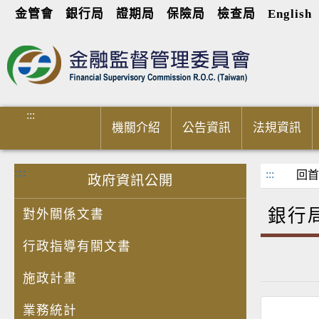
金管會
銀行局
證期局
保險局
檢查局
English
進入內容區塊
:::
機關介紹
公告資訊
法規資訊
:::
:::
回首
政府資訊公開
銀行
對外關係文書
行政指導有關文書
施政計畫
業務統計