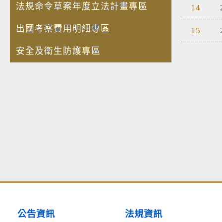
法規命令草案年度立法計畫專區
14
出國考察費用明細專區
15
安全及衛生防護專區
公告資訊
法規資訊