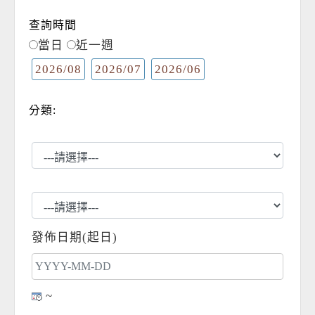
查詢時間
當日
近一週
2026/08
2026/07
2026/06
分類:
發佈日期(起日)
~