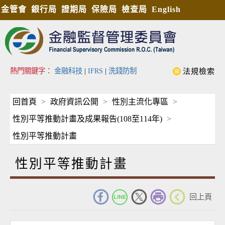
金管會
銀行局
證期局
保險局
檢查局
English
熱門關鍵字：
金融科技
|
IFRS
|
洗錢防制
法規檢索
回首頁
政府資訊公開
性別主流化專區
性別平等推動計畫及成果報告(108至114年)
性別平等推動計畫
性別平等推動計畫
_
回上頁