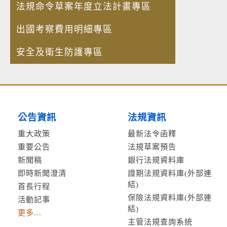
法規命令草案年度立法計畫專區
出國考察費用明細專區
安全及衛生防護專區
公告資訊
法規資訊
重大政策
最新法令函釋
重要公告
法規草案預告
新聞稿
銀行法規資料庫
即時新聞澄清
證期法規資料庫(外部連
結)
首長行程
保險法規資料庫(外部連
活動記事
結)
更多...
主管法規查詢系統