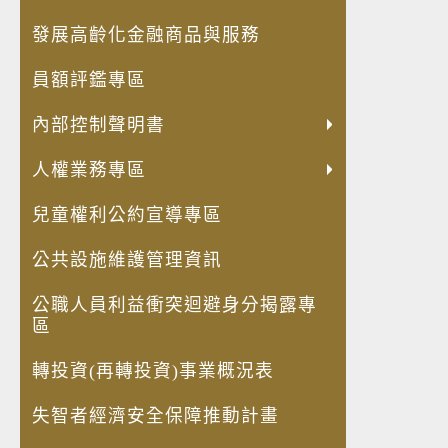
發展高齡化金融商品與服務
員額評鑑專區
內部控制聲明書
人權業務專區
兒童權利公約宣導專區
公共設施維護管理資訊
公職人員利益衝突迴避身分揭露專
區
轉投資(再轉投資)事業概況表
失智者經濟安全保障推動計畫