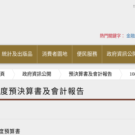
:
熱門關鍵字：
金融
統計及出版品
消費者園地
便民服務
政府資訊公
頁
政府資訊公開
預決算書及會計報告
1
8年度預決算書及會計報告
年度預算書