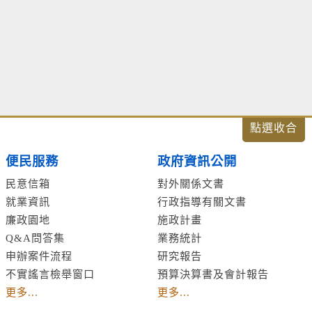
便民服務
政府資訊公開
民意信箱
對外關係文書
就業資訊
行政指導有關文書
廉政園地
施政計畫
Q&A問答集
業務統計
申辦案件流程
研究報告
不實謠言檢舉窗口
預算決算書及會計報告
更多...
更多...