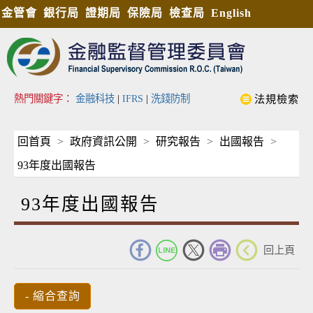
金管會
銀行局
證期局
保險局
檢查局
English
熱門關鍵字：
金融科技
|
IFRS
|
洗錢防制
法規檢索
回首頁
政府資訊公開
研究報告
出國報告
93年度出國報告
93年度出國報告
_
回上頁