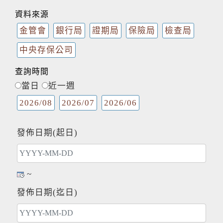
資料來源
金管會
銀行局
證期局
保險局
檢查局
中央存保公司
查詢時間
當日
近一週
2026/08
2026/07
2026/06
發佈日期(起日)
~
發佈日期(迄日)