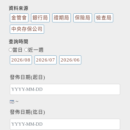
資料來源
金管會
銀行局
證期局
保險局
檢查局
中央存保公司
查詢時間
當日
近一週
2026/08
2026/07
2026/06
發佈日期(起日)
~
發佈日期(迄日)