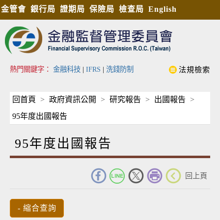
金管會
銀行局
證期局
保險局
檢查局
English
熱門關鍵字：
金融科技
|
IFRS
|
洗錢防制
法規檢索
回首頁
政府資訊公開
研究報告
出國報告
95年度出國報告
95年度出國報告
_
回上頁