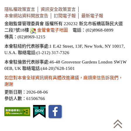
隱私權政策宣言
│
資訊安全政策宣言
│
本會網站資料開放宣告
│
訂閱電子報
│
最新電子報
金融監督管理委員會 版權所有 220232 新北市板橋區縣民大道
二段7號18樓
金管會電子地圖
電話：(02)8968-0899
傳真：(02)8969-1215
本會駐紐約代表辦事處:1 E.42 Street, 13F, New York, NY 10017,
U.S.A.
聯絡電話:(1-212) 317-7326
本會駐倫敦代表辦事處:46-48 Grosvenor Gardens London SW1W
0EB, UK
聯絡電話:(44-20)7628-1501
如您對本會全球資訊網有具體改進建議，麻煩來信告訴我們，
謝謝
更新日期：2026-08-06
參訪人數：61506766