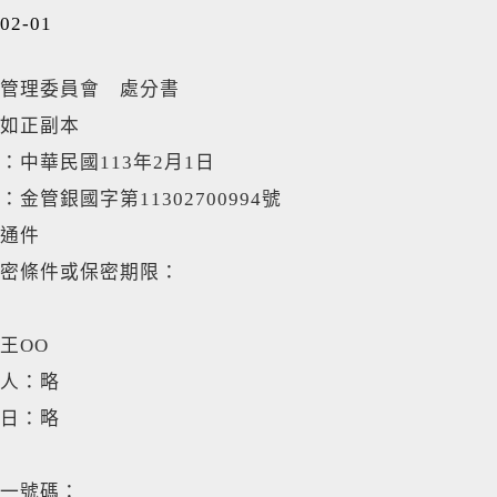
02-01
管理委員會 處分書
如正副本
：中華民國113年2月1日
金管銀國字第11302700994號
通件
密條件或保密期限：
王OO
人：略
日：略
一號碼：