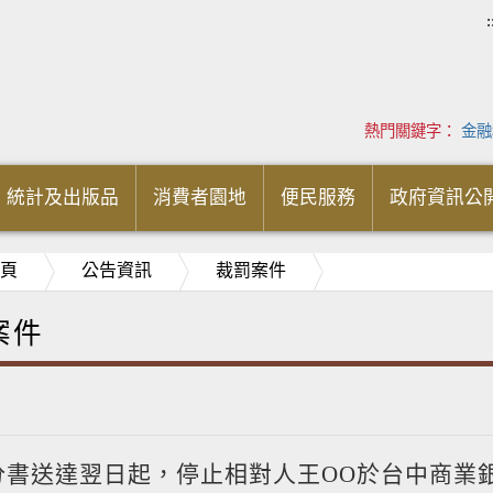
:
熱門關鍵字：
金融
統計及出版品
消費者園地
便民服務
政府資訊公
頁
公告資訊
裁罰案件
案件
分書送達翌日起，停止相對人王OO於台中商業