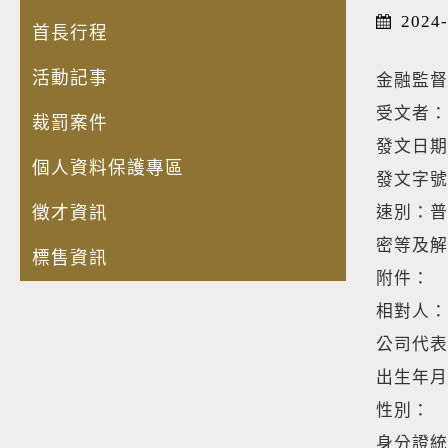
2024-
首長行程
活動記事
金融監督
受文者：
裁罰案件
發文日期
個人資料保護專區
發文字號：
徵才資訊
速別：普
密等及解
標售資訊
附件：
相對人：
公司代表
出生年月
性別：
身分證統