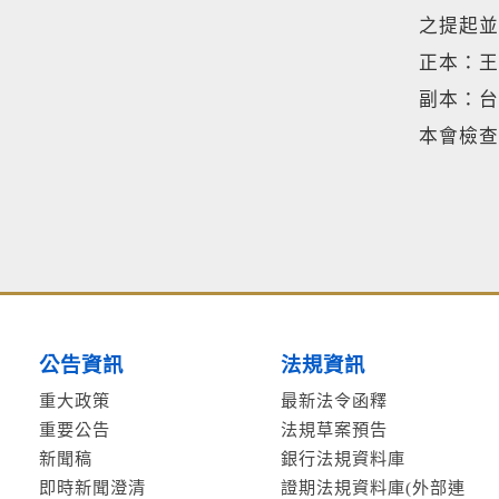
之提起並
正本：王
副本：台
本會檢查
公告資訊
法規資訊
重大政策
最新法令函釋
重要公告
法規草案預告
新聞稿
銀行法規資料庫
即時新聞澄清
證期法規資料庫(外部連