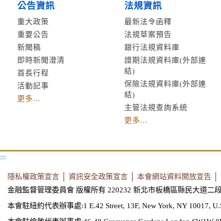
公告資訊
法規資訊
重大政策
最新法令函釋
重要公告
法規草案預告
新聞稿
銀行法規資料庫
即時新聞澄清
證期法規資料庫(外部連
結)
首長行程
保險法規資料庫(外部連
活動記事
結)
更多...
主管法規查詢系統
更多...
:::
隱私權政策宣言
│
資訊安全政策宣言
│
本會網站資料開放宣告
│
金融監督管理委員會 版權所有 220232 新北市板橋區縣民大道二段
本會駐紐約代表辦事處:1 E.42 Street, 13F, New York, NY 10017, U.