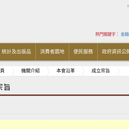
:
熱門關鍵字：
金融
統計及出版品
消費者園地
便民服務
政府資訊公
頁
機關介紹
本會沿革
成立宗旨
宗旨