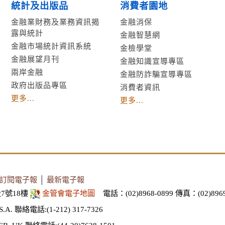
統計及出版品
消費者園地
金融業財務及業務資訊揭
金融消保
露與統計
金融智慧網
金融市場統計資訊系統
金檢學堂
金融展望月刊
金融知識宣導專區
兩岸金融
金融防詐騙宣導專區
政府出版品專區
消費者資訊
更多...
更多...
訂閱電子報
│
最新電子報
7號18樓
金管會電子地圖
電話：(02)8968-0899
傳真：(02)8969
S.A.
聯絡電話:(1-212) 317-7326