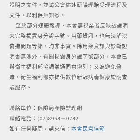
證明之文件，並請公會儘速研議理賠受理流程及
文件，以利保戶知悉。
至於部分媒體報導，本會無視業者反映該證明
未完整揭露身分證字號、用藥資訊，也無法解決
偽造問題等節，均非事實。除用藥資訊與診斷證
明書無涉外，有關揭露身分證字號部分，本會已
與衛生福利部協調溝通同意增列；又為避免偽
造，衛生福利部亦提供數位新冠病毒健康證明查
驗服務。
聯絡單位：保險局產險監理組
聯絡電話：(02)8968－0782
如有任何疑問，請來信：
本會民意信箱