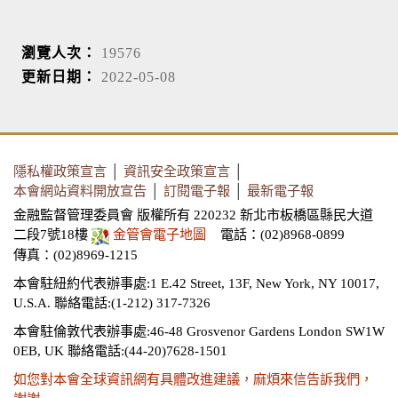
瀏覽人次：
19576
更新日期：
2022-05-08
隱私權政策宣言
│
資訊安全政策宣言
│
本會網站資料開放宣告
│
訂閱電子報
│
最新電子報
金融監督管理委員會 版權所有 220232 新北市板橋區縣民大道
二段7號18樓
金管會電子地圖
電話：(02)8968-0899
傳真：(02)8969-1215
本會駐紐約代表辦事處:1 E.42 Street, 13F, New York, NY 10017,
U.S.A.
聯絡電話:(1-212) 317-7326
本會駐倫敦代表辦事處:46-48 Grosvenor Gardens London SW1W
0EB, UK
聯絡電話:(44-20)7628-1501
如您對本會全球資訊網有具體改進建議，麻煩來信告訴我們，