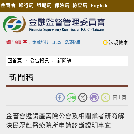
金管會
銀行局
證期局
保險局
檢查局
English
熱門關鍵字：
金融科技
|
IFRS
|
洗錢防制
法規檢索
回首頁
公告資訊
新聞稿
新聞稿
_
回上頁
金管會邀請產壽險公會及相關業者研商解
決民眾赴醫療院所申請診斷證明事宜