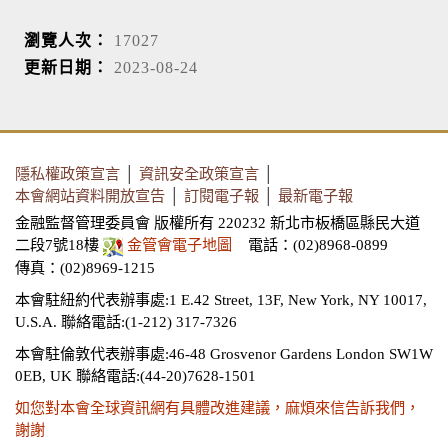
瀏覽人次：
17027
更新日期：
2023-08-24
隱私權政策宣言
│
資訊安全政策宣言
│
本會網站資料開放宣告
│
訂閱電子報
│
最新電子報
金融監督管理委員會 版權所有 220232 新北市板橋區縣民大道
二段7號18樓
金管會電子地圖
電話：(02)8968-0899
傳真：(02)8969-1215
本會駐紐約代表辦事處:1 E.42 Street, 13F, New York, NY 10017,
U.S.A.
聯絡電話:(1-212) 317-7326
本會駐倫敦代表辦事處:46-48 Grosvenor Gardens London SW1W
0EB, UK
聯絡電話:(44-20)7628-1501
如您對本會全球資訊網有具體改進建議，麻煩來信告訴我們，
謝謝