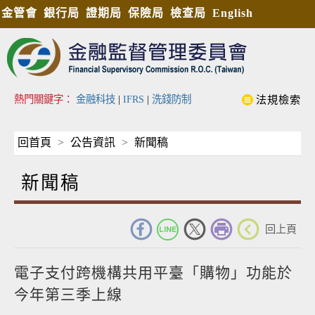
金管會
銀行局
證期局
保險局
檢查局
English
熱門關鍵字：
金融科技
|
IFRS
|
洗錢防制
法規檢索
回首頁
公告資訊
新聞稿
新聞稿
_
回上頁
電子支付跨機構共用平臺「購物」功能於
今年第三季上線