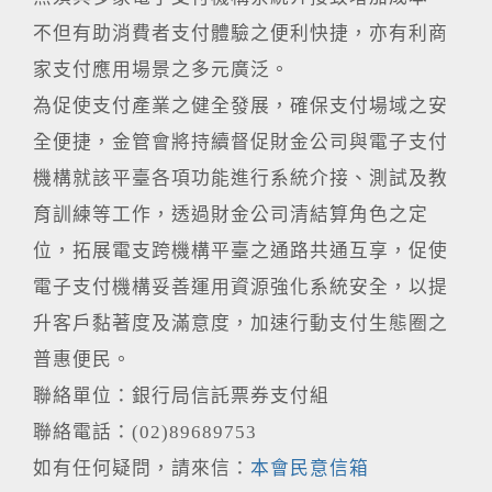
不但有助消費者支付體驗之便利快捷，亦有利商
家支付應用場景之多元廣泛。
為促使支付產業之健全發展，確保支付場域之安
全便捷，金管會將持續督促財金公司與電子支付
機構就該平臺各項功能進行系統介接、測試及教
育訓練等工作，透過財金公司清結算角色之定
位，拓展電支跨機構平臺之通路共通互享，促使
電子支付機構妥善運用資源強化系統安全，以提
升客戶黏著度及滿意度，加速行動支付生態圈之
普惠便民。
聯絡單位：銀行局信託票券支付組
聯絡電話：(02)89689753
如有任何疑問，請來信：
本會民意信箱