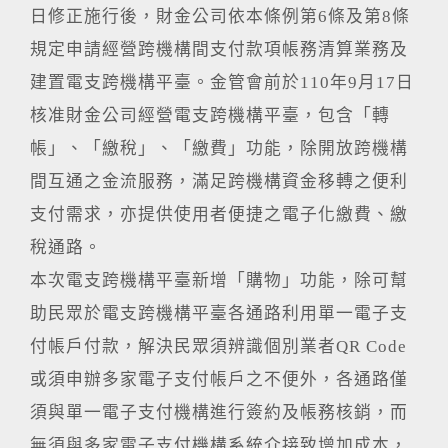
日修正施行後，財金公司依本條例第6條及第8條
規定申請經營跨機構間支付款項帳務清算業務及
建置電支跨機構平臺。金管會前於110年9月17日
核准財金公司經營電支跨機構平臺，包含「轉
帳」、「繳稅」、「繳費」功能，除開放跨機構
間互通之金流服務，滿足跨機構資金移轉之便利
支付需求，亦提供使用者便捷之電子化繳費、繳
稅通路。
本次電支跨機構平臺新增「購物」功能，除可幫
助民眾於電支跨機構平臺各通路利用單一電子支
付帳戶付款，解決民眾須辨識個別業者QR Code
或須申辦多家電子支付帳戶之不便外，各通路僅
須與單一電子支付機構進行簽約及帳務核銷，而
無須與多家電子支付機構系統介接致增加成本，