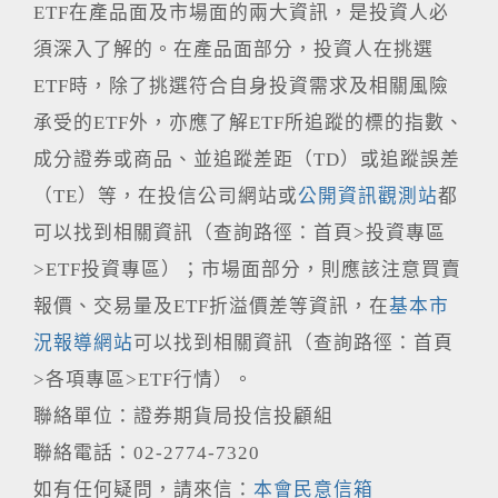
ETF在產品面及市場面的兩大資訊，是投資人必
須深入了解的。在產品面部分，投資人在挑選
ETF時，除了挑選符合自身投資需求及相關風險
承受的ETF外，亦應了解ETF所追蹤的標的指數、
成分證券或商品、並追蹤差距（TD）或追蹤誤差
（TE）等，在投信公司網站或
公開資訊觀測站
都
可以找到相關資訊（查詢路徑：首頁>投資專區
>ETF投資專區）；市場面部分，則應該注意買賣
報價、交易量及ETF折溢價差等資訊，在
基本市
況報導網站
可以找到相關資訊（查詢路徑：首頁
>各項專區>ETF行情）。
聯絡單位：證券期貨局投信投顧組
聯絡電話：02-2774-7320
如有任何疑問，請來信：
本會民意信箱