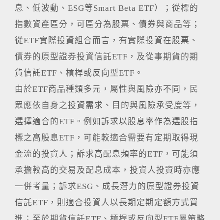
息、低波動、ESG等Smart Beta ETF）；從標的
指數資產區分，可區分為股票、債券與商品等；
從ETF實際投資組合而言，有實際投資在股票、
債券的原型證券投資信託ETF，及從事期貨的期
貨信託ETF、槓桿或反向型ETF。
由於ETF商品種類多元，屬性與風險亦不同，民
眾應依自身之投資需求、目的與風險承受度等，
選擇適合的ETF。例如訴求以股息率作為選股指
標之高股息ETF，可能較適合需要有定期取得現
金流的投資人；訴求高配息頻率的ETF，可能須
承擔較高的交易及配息成本，投資人投資時亦應
一併考量；訴求ESG、成長潛力的原型證券投資
信託ETF，則適合投資人以長期定期定額方式買
進；至於期貨信託ETF、槓桿或反向型ETF屬策略