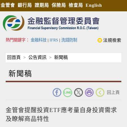
金管會
銀行局
證期局
保險局
檢查局
English
熱門關鍵字：
金融科技
|
IFRS
|
洗錢防制
法規檢索
回首頁
公告資訊
新聞稿
新聞稿
_
回上頁
金管會提醒投資ETF應考量自身投資需求
及瞭解商品特性