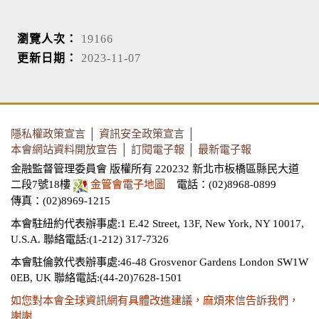
瀏覽人次：
19166
更新日期：
2023-11-07
隱私權政策宣言
│
資訊安全政策宣言
│
本會網站資料開放宣告
│
訂閱電子報
│
最新電子報
金融監督管理委員會 版權所有 220232 新北市板橋區縣民大道
二段7號18樓
金管會電子地圖
電話：(02)8968-0899
傳真：(02)8969-1215
本會駐紐約代表辦事處:1 E.42 Street, 13F, New York, NY 10017,
U.S.A.
聯絡電話:(1-212) 317-7326
本會駐倫敦代表辦事處:46-48 Grosvenor Gardens London SW1W
0EB, UK
聯絡電話:(44-20)7628-1501
如您對本會全球資訊網有具體改進建議，麻煩來信告訴我們，
謝謝