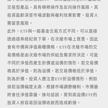
交易型產品，具有槓桿操作及反向操作風險，其
投資盈虧深受市場波動與複利效果影響，投資人
需留意風險。
此外，ETF與一般基金交易方式不同，可以直接
透過證券經紀商下單，在次級市場上買賣，因此
會有市價與淨值兩種價格，ETF在次級市場的交
易價格是由次級市場的供給及需求所決定，可能
不同於淨值而產生折價或溢價的情形，若交易價
格高於淨值，則為溢價，若交易價格低於淨值，
則為折價。投資人應注意ETF折溢價情形，例如
倘若溢價幅度太高，根據市場調節機制，市價最
終會往淨值靠攏，換句話說，買到高溢價ETF的
投資人就容易因溢價收斂而造成虧損。